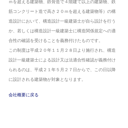
ｍを超える建築物、鉄骨造で４階建て以上の建築物、鉄
筋コンクリート造で高さ２０ｍを超える建築物等）の構
造設計において、構造設計一級建築士が自ら設計を行う
か、若しくは構造設計一級建築士に構造関係規定への適
合性の確認を受けることを義務付けたものです。
この制度は平成２０年１１月２８日より施行され、構造
設計一級建築士による設計又は法適合性確認が義務付け
られるのは、平成２１年５月２７日からで、この日以降
に設計される建築物が対象となります。
会社概要に戻る