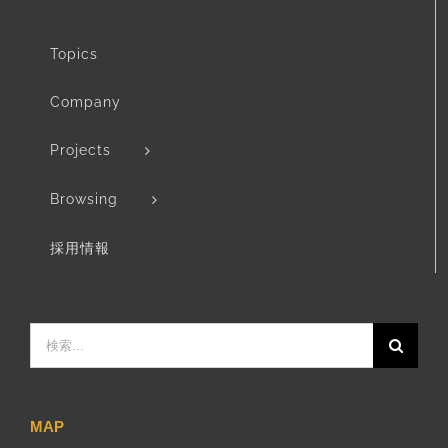
Topics
Company
Projects
Browsing
採用情報
検
索
…
MAP