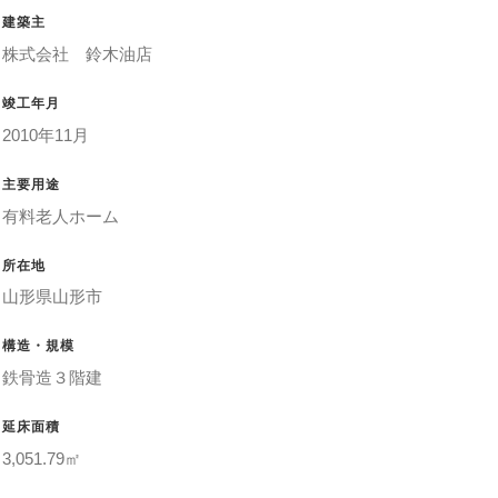
建築主
株式会社 鈴木油店
竣工年月
2010年11月
主要用途
有料老人ホーム
所在地
山形県山形市
構造・規模
鉄骨造３階建
延床面積
3,051.79㎡