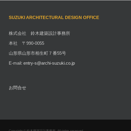
SUZUKI ARCHITECTURAL DESIGN OFFICE
株式会社 鈴木建築設計事務所
本社 〒990-0055
山形県山形市相生町７番55号
E-mail:
entry-s@archi-suzuki.co.jp
お問合せ
Copyright © 鈴木建築設計事務所, All rights reserved.