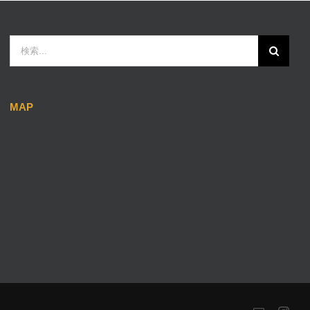
検
索
…
MAP