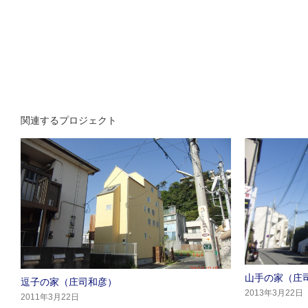
関連するプロジェクト
山手の家（庄
逗子の家（庄司和彦）
2013年3月22日
2011年3月22日