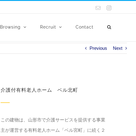
電
Instagram
子
メ
ー
Browsing
Recruit
Contact
ル
Previous
Next
介護付有料老人ホーム ベル北町
この建物は、山形市で介護サービスを提供する事業
主が運営する有料老人ホーム「ベル宮町」に続く２