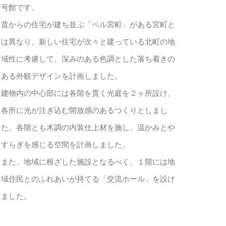
号館です。
昔からの住宅が建ち並ぶ「ベル宮町」がある宮町と
は異なり、新しい住宅が次々と建っている北町の地
域性に考慮して、深みのある色調とした落ち着きの
ある外観デザインを計画しました。
建物内の中心部には各階を貫く光庭を２ヶ所設け、
各所に光が注ぎ込む開放感のあるつくりとしまし
た。各階とも木調の内装仕上材を施し、温かみとや
すらぎを感じる空間を計画しました。
また、地域に根ざした施設となるべく、１階には地
域住民とのふれあいが持てる「交流ホール」を設け
ました。