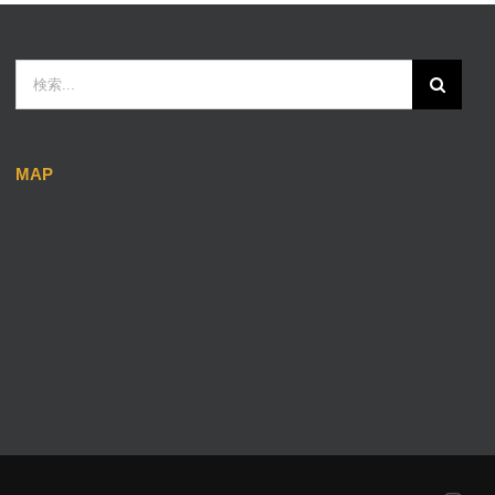
検
索
…
MAP