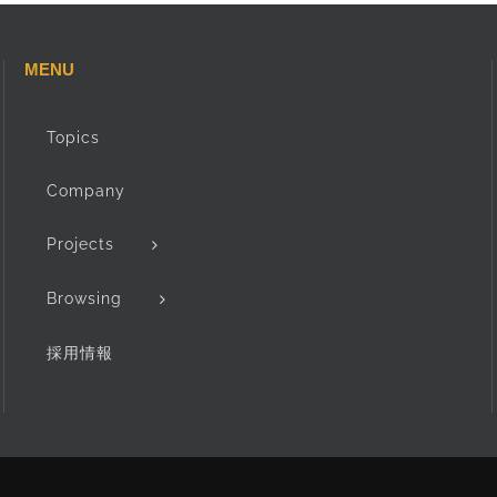
MENU
Topics
Company
Projects
Browsing
採用情報