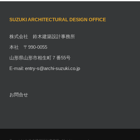
SUZUKI ARCHITECTURAL DESIGN OFFICE
株式会社 鈴木建築設計事務所
本社 〒990-0055
山形県山形市相生町７番55号
E-mail:
entry-s@archi-suzuki.co.jp
お問合せ