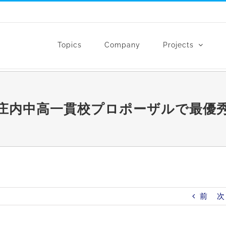
Topics
Company
Projects
庄内中高一貫校プロポーザルで最優
前
次