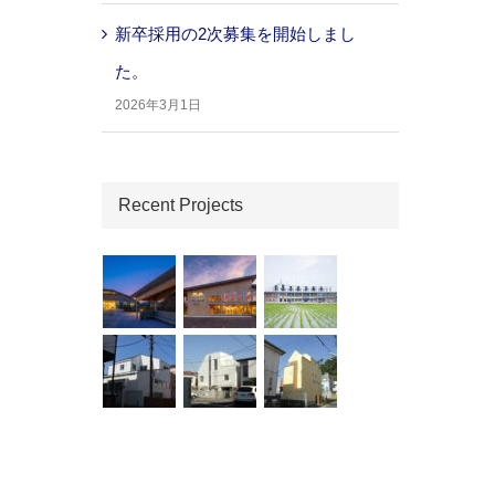
新卒採用の2次募集を開始しまし
た。
2026年3月1日
Recent Projects