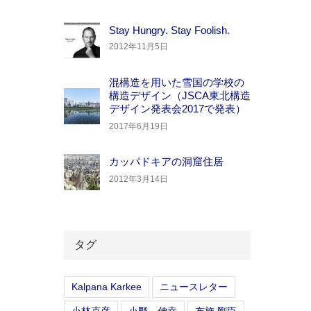
Stay Hungry. Stay Foolish.
2012年11月5日
混構造を用いた雪国の学校の
構造デザイン（JSCA東北構造
デザイン発表会2017で発表）
2017年6月19日
カッパドキアの洞窟住居
2012年3月14日
タグ
Kalpana Karkee
ニュースレター