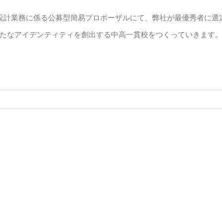
設計業務に係る公募型簡易プロポーザルにて、弊社が最優秀者に選
たなアイデンティティを創出する中高一貫校をつくっていきます