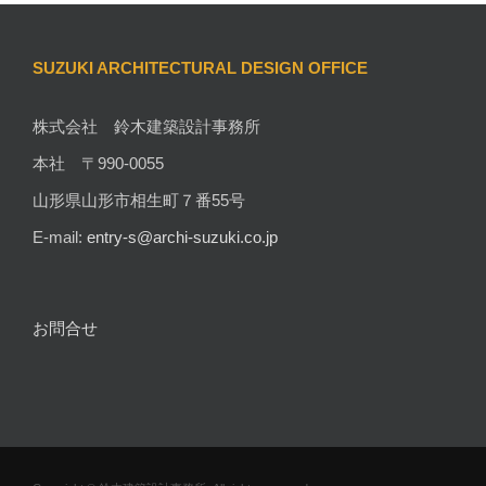
SUZUKI ARCHITECTURAL DESIGN OFFICE
株式会社 鈴木建築設計事務所
本社 〒990-0055
山形県山形市相生町７番55号
E-mail:
entry-s@archi-suzuki.co.jp
お問合せ