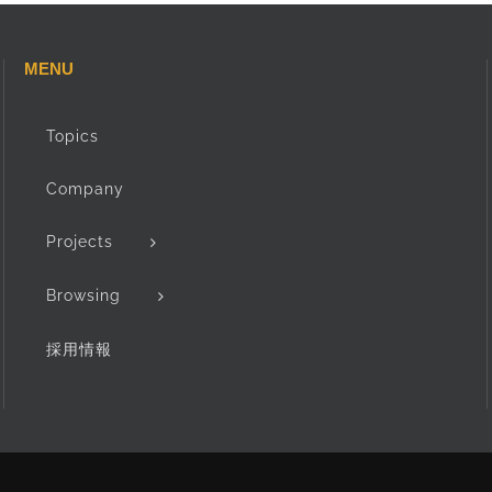
MENU
Topics
Company
Projects
Browsing
採用情報