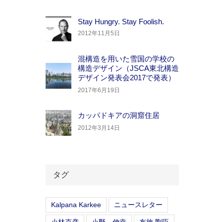
Stay Hungry. Stay Foolish.
2012年11月5日
混構造を用いた雪国の学校の
構造デザイン（JSCA東北構造
デザイン発表会2017で発表）
2017年6月19日
カッパドキアの洞窟住居
2012年3月14日
タグ
Kalpana Karkee
ニュースレター