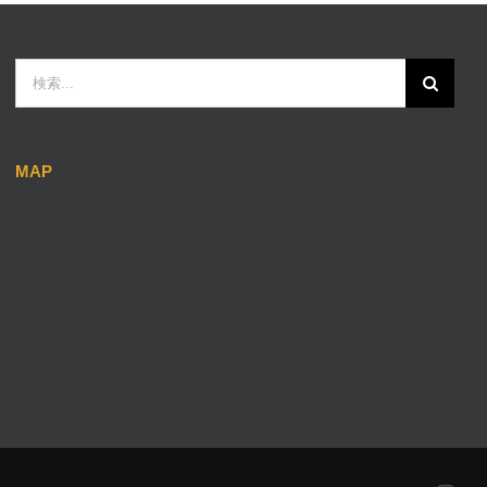
検
索
…
MAP