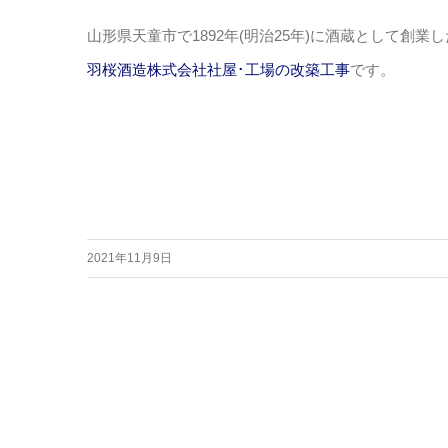
山形県天童市で1892年(明治25年)に酒蔵として創業し
羽桜酒造株式会社社屋･工場の改築工事
です。
2021年11月9日