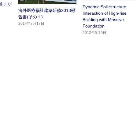
構造デザ
Dynamic Soil-structure
海外医療福祉建築研修2013報
）
Interaction of High-rise
告書(その１)
Building with Massive
2014年7月17日
Foundation
2012年5月5日