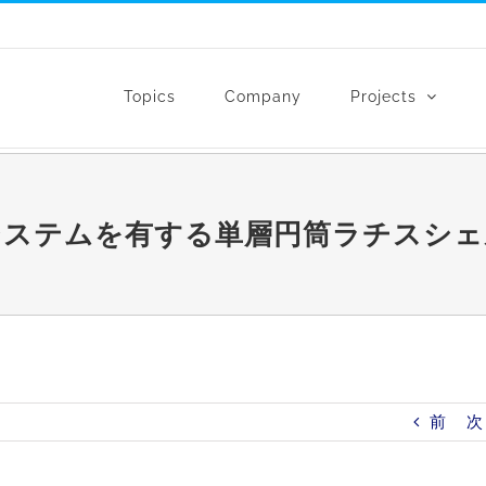
Topics
Company
Projects
システムを有する単層円筒ラチスシェ
前
次