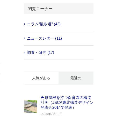
…
閲覧コーナー
コラム”散歩道” (43)
ニュースレター (11)
調査・研究 (17)
援
が
れ
人気がある
最近の
生
円形屋根を持つ保育園の構造
計画（JSCA東北構造デザイン
発表会2014で発表）
2014年7月19日