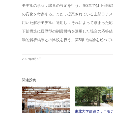
モデルの形状，諸量の設定を行う。第3章では下部構
の変化を考察する。また，提案されている上部ラチス
用いた解析モデルに適用し，それによって求まった応
下部構造に履歴型の制震機構を適用した場合の応答値
動的解析結果との比較を行う。第5章で結論を述べて
2007年9月5日
関連投稿
東北大学建築ＣＬＴモ