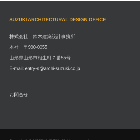
SUZUKI ARCHITECTURAL DESIGN OFFICE
株式会社 鈴木建築設計事務所
本社 〒990-0055
山形県山形市相生町７番55号
E-mail:
entry-s@archi-suzuki.co.jp
お問合せ