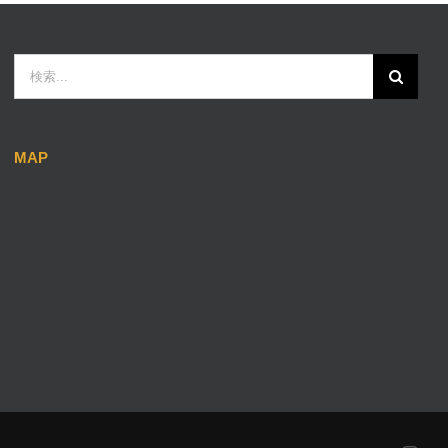
検
索
…
MAP