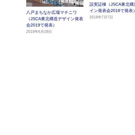
設実証棟（JSCA東北
イン発表会2018で発表
八戸まちなか広場マチニワ
2018年7月7日
（JSCA東北構造デザイン発表
会2019で発表）
2019年6月29日