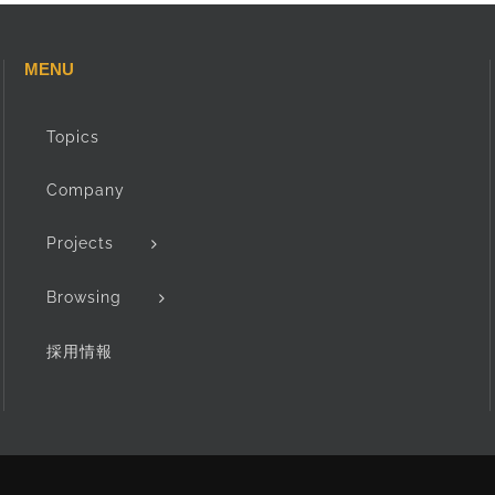
MENU
Topics
Company
Projects
Browsing
採用情報